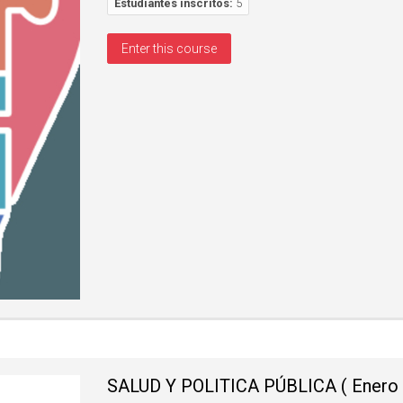
Estudiantes inscritos:
5
Enter this course
SALUD Y POLITICA PÚBLICA ( Enero