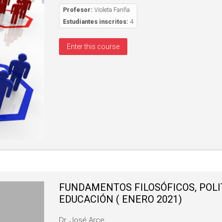
Profesor:
Violeta Fariña
Estudiantes inscritos:
4
Enter this course
FUNDAMENTOS FILOSÓFICOS, POLI
EDUCACIÓN ( ENERO 2021)
Dr. José Arce