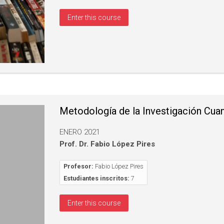
Enter this course
Metodología de la Investigación Cuan
ENERO 2021
Prof. Dr. Fabio López Pires
Profesor:
Fabio López Pires
Estudiantes inscritos:
7
Enter this course