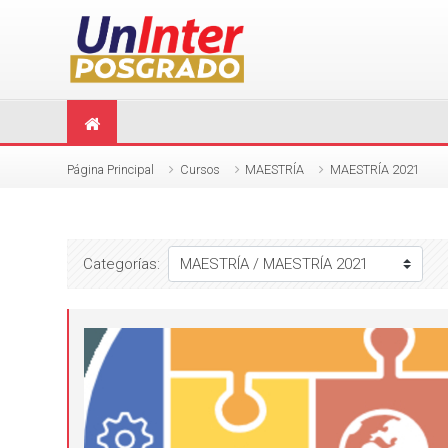
Saltar a contenido principal
Página Principal
Cursos
MAESTRÍA
MAESTRÍA 2021
Categorías: