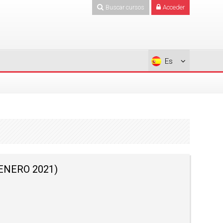
Buscar cursos
Acceder
Es
ENERO 2021)