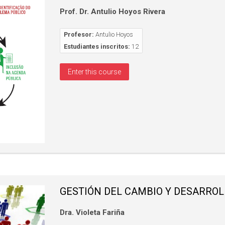
Prof. Dr. Antulio Hoyos Rivera
Profesor:
Antulio Hoyos
Estudiantes inscritos:
12
Enter this course
GESTIÓN DEL CAMBIO Y DESARROL
Dra. Violeta Fariña