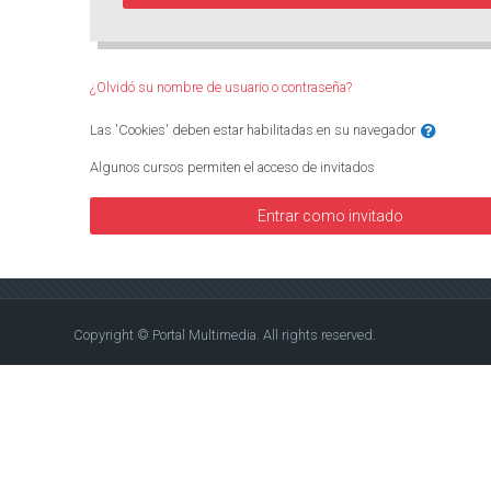
¿Olvidó su nombre de usuario o contraseña?
Las 'Cookies' deben estar habilitadas en su navegador
Algunos cursos permiten el acceso de invitados
Entrar como invitado
Copyright © Portal Multimedia. All rights reserved.