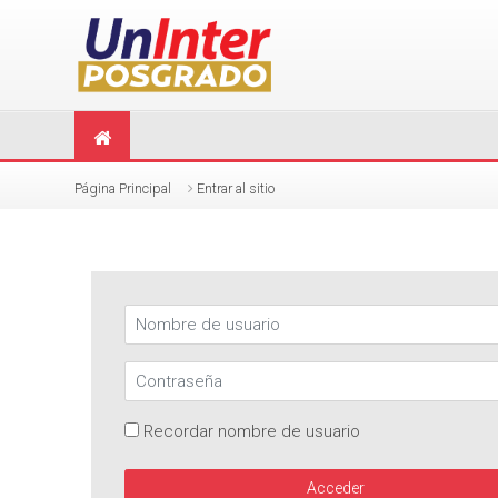
Saltar a contenido principal
Página Principal
Entrar al sitio
Nombre de usuario
Contraseña
Recordar nombre de usuario
Acceder